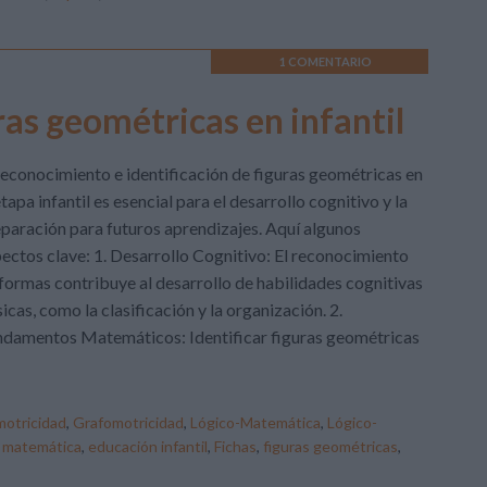
1 COMENTARIO
uras geométricas en infantil
reconocimiento e identificación de figuras geométricas en
etapa infantil es esencial para el desarrollo cognitivo y la
paración para futuros aprendizajes. Aquí algunos
ectos clave: 1. Desarrollo Cognitivo: El reconocimiento
formas contribuye al desarrollo de habilidades cognitivas
icas, como la clasificación y la organización. 2.
damentos Matemáticos: Identificar figuras geométricas
otricidad
,
Grafomotricidad
,
Lógico-Matemática
,
Lógico-
 matemática
,
educación infantil
,
Fichas
,
figuras geométricas
,