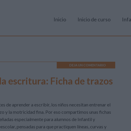
Inicio
Inicio de curso
Infa
DEJA UN COMENTARIO
a escritura: Ficha de trazos
es de aprender a escribir, los niños necesitan entrenar el
zo y la motricidad fina. Por eso compartimos unas fichas
eñadas especialmente para alumnos de Infantil y
escolar, pensadas para que practiquen líneas, curvas y