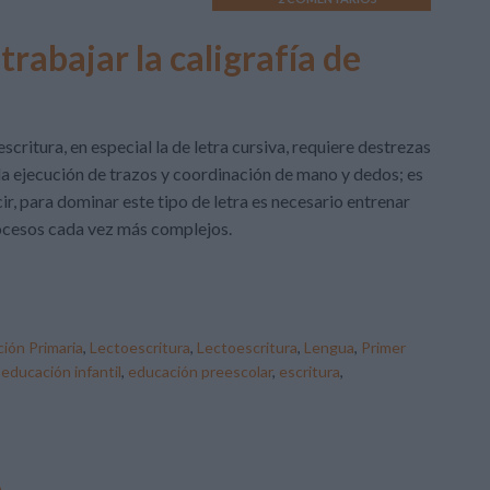
trabajar la caligrafía de
escritura, en especial la de letra cursiva, requiere destrezas
la ejecución de trazos y coordinación de mano y dedos; es
ir, para dominar este tipo de letra es necesario entrenar
cesos cada vez más complejos.
ión Primaria
,
Lectoescritura
,
Lectoescritura
,
Lengua
,
Primer
,
educación infantil
,
educación preescolar
,
escritura
,