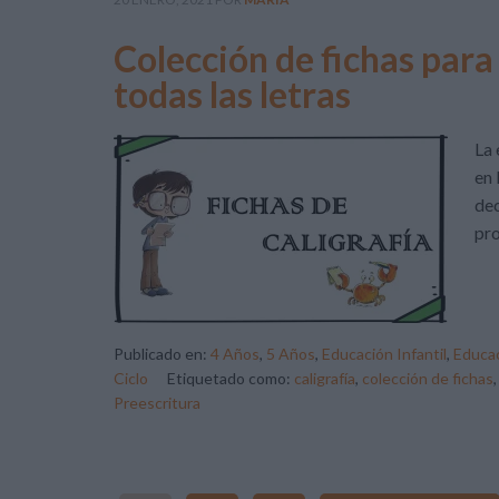
Colección de fichas para 
todas las letras
La 
en 
dec
pro
Publicado en:
4 Años
,
5 Años
,
Educación Infantil
,
Educac
Ciclo
Etiquetado como:
caligrafía
,
colección de fichas
Preescritura