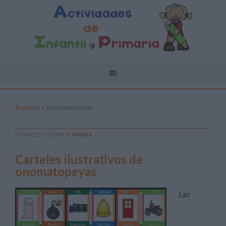
Portada
»
onomatopeyas
2 MARZO, 2024
POR
MARÍA
Carteles ilustrativos de
onomatopeyas
Las