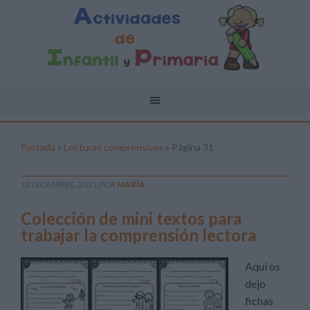
Portada
»
Lecturas comprensivas
»
Página 31
12 DICIEMBRE, 2021
POR
MARÍA
Colección de mini textos para
trabajar la comprensión lectora
Aquí os
dejo
fichas