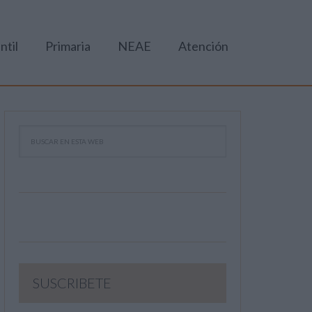
ntil
Primaria
NEAE
Atención
SUSCRIBETE