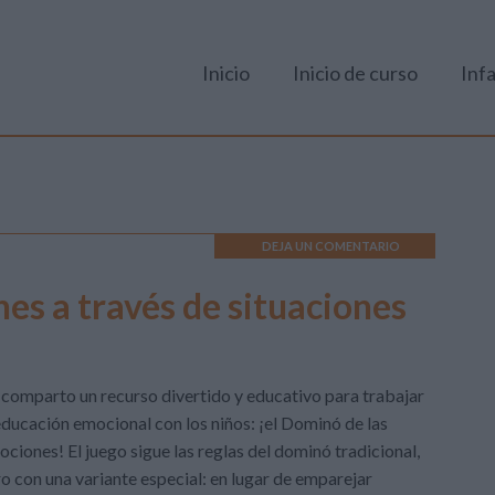
Inicio
Inicio de curso
Infa
DEJA UN COMENTARIO
es a través de situaciones
comparto un recurso divertido y educativo para trabajar
educación emocional con los niños: ¡el Dominó de las
ciones! El juego sigue las reglas del dominó tradicional,
o con una variante especial: en lugar de emparejar