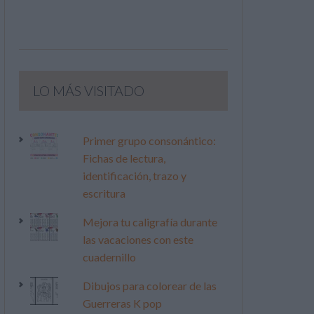
LO MÁS VISITADO
Primer grupo consonántico:
Fichas de lectura,
identificación, trazo y
escritura
Mejora tu caligrafía durante
las vacaciones con este
cuadernillo
Dibujos para colorear de las
Guerreras K pop