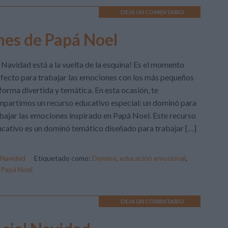
DEJA UN COMENTARIO
nes de Papá Noel
 Navidad está a la vuelta de la esquina! Es el momento
fecto para trabajar las emociones con los más pequeños
forma divertida y temática. En esta ocasión, te
partimos un recurso educativo especial: un dominó para
bajar las emociones inspirado en Papá Noel. Este recurso
cativo es un dominó temático diseñado para trabajar […]
Navidad
Etiquetado como:
Dominó
,
educación emocional
,
,
Papá Noel
DEJA UN COMENTARIO