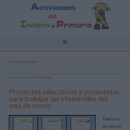
Portada
»
enero
7 ENERO, 2026
POR
MARÍA
Proyectos educativos y propuestas
para trabajar las efemérides del
mes de enero
Enero no
es solo el