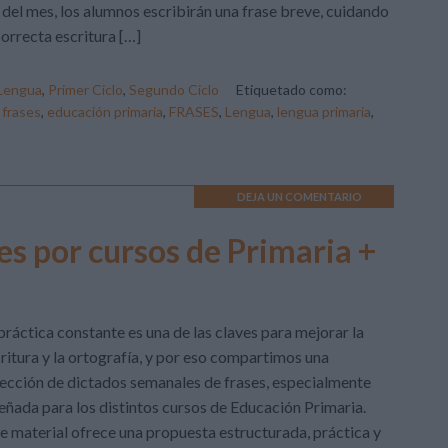
 del mes, los alumnos escribirán una frase breve, cuidando
correcta escritura […]
Lengua
,
Primer Ciclo
,
Segundo Ciclo
Etiquetado como:
 frases
,
educación primaria
,
FRASES
,
Lengua
,
lengua primaria
,
DEJA UN COMENTARIO
es por cursos de Primaria +
práctica constante es una de las claves para mejorar la
ritura y la ortografía, y por eso compartimos una
ección de dictados semanales de frases, especialmente
eñada para los distintos cursos de Educación Primaria.
e material ofrece una propuesta estructurada, práctica y