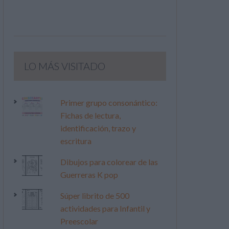
LO MÁS VISITADO
Primer grupo consonántico:
Fichas de lectura,
identificación, trazo y
escritura
Dibujos para colorear de las
Guerreras K pop
Súper librito de 500
actividades para Infantil y
Preescolar