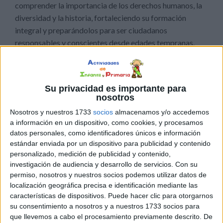
comprender la importancia de los derechos humanos, la
diversidad y la historia, fortaleciendo su formación
integral y preparándolos para ser ciudadanos
responsables y conscientes desde edades tempranas.
Su privacidad es importante para
nosotros
Nosotros y nuestros 1733
socios
almacenamos y/o accedemos
a información en un dispositivo, como cookies, y procesamos
datos personales, como identificadores únicos e información
estándar enviada por un dispositivo para publicidad y contenido
personalizado, medición de publicidad y contenido,
investigación de audiencia y desarrollo de servicios.
Con su
permiso, nosotros y nuestros socios podemos utilizar datos de
localización geográfica precisa e identificación mediante las
características de dispositivos. Puede hacer clic para otorgarnos
su consentimiento a nosotros y a nuestros 1733 socios para
que llevemos a cabo el procesamiento previamente descrito. De