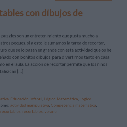
tables con dibujos de
 puzzles son un entretenimiento que gusta mucho a
stros peques, si a esto le sumamos la tarea de recortar,
uro que se lo pasan en grande con esta actividad que os he
eñado con bonitos dibujos para divertirnos tanto en casa
o en el aula. La acción de recortar permite que los niños
talezcan […]
ativa
,
Educación Infantil
,
Lógico-Matemática
,
Lógico-
 como:
actividad manipulativa
,
Competencia matemática
,
 recortables
,
recortables
,
verano