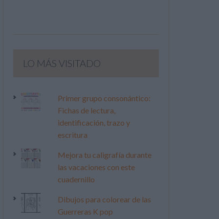
LO MÁS VISITADO
Primer grupo consonántico:
Fichas de lectura,
identificación, trazo y
escritura
Mejora tu caligrafía durante
las vacaciones con este
cuadernillo
Dibujos para colorear de las
Guerreras K pop