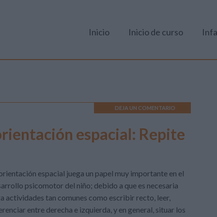
Inicio
Inicio de curso
Infa
DEJA UN COMENTARIO
orientación espacial: Repite
orientación espacial juega un papel muy importante en el
arrollo psicomotor del niño; debido a que es necesaria
a actividades tan comunes como escribir recto, leer,
erenciar entre derecha e izquierda, y en general, situar los