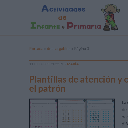
Portada
»
descargables
»
Página 3
11 OCTUBRE, 2022
POR
MARÍA
Plantillas de atención y 
el patrón
La 
des
par
dif