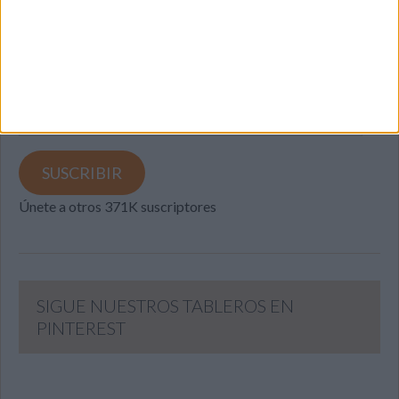
SUSCRIBETE
Introduce tu correo electrónico para suscribirte a este blog
y recibir notificaciones de nuevas entradas.
Dirección
de
email
SUSCRIBIR
Únete a otros 371K suscriptores
SIGUE NUESTROS TABLEROS EN
PINTEREST