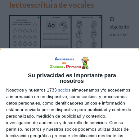
lectoescritura de vocales
El
siguiente
material
correspondería a un nivel inicial de adquisición de
Su privacidad es importante para
lectoescritura. Ideal para trabajar con nuestros alumnos
nosotros
la lectura y escritura de las vocales. En él, encontrarás
Nosotros y nuestros 1733
socios
almacenamos y/o accedemos
actividades para que aprendan las vocales en mayúsculas
a información en un dispositivo, como cookies, y procesamos
y minúsculas, relación imagen – letra, además de trabajar
datos personales, como identificadores únicos e información
estándar enviada por un dispositivo para publicidad y contenido
la lectura, la escritura, a través del trazo y el […]
personalizado, medición de publicidad y contenido,
investigación de audiencia y desarrollo de servicios.
Con su
Publicado en:
3 Años
,
4 Años
,
5 Años
,
Educación Infantil
,
permiso, nosotros y nuestros socios podemos utilizar datos de
Lectoescritura
,
Lectoescritura
,
Lectoescritura
Etiquetado
localización geográfica precisa e identificación mediante las