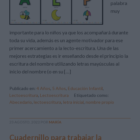
palabra
muy
importante para lo niños ya que los acompañará durante
toda su vida, además es un agente motivador para ese
primer acercamiento a la lecto-escritura. Una de las
mejores estrategias es ir enseñando desde el principio la
escritura del nombre utilizando letras mayúsculas al
inicio del nombre (o en su […]
Publicado en:
4 Años
,
5 Años
,
Educación Infantil
,
Lectoescritura
,
Lectoescritura
Etiquetado como:
Abecedario
,
lectoescritura
,
letra inicial
,
nombre propio
23 AGOSTO, 2022
POR
MARÍA
Cuadernillo para trabajar la