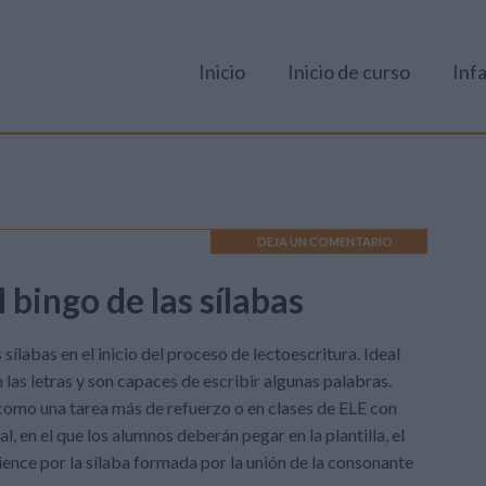
Inicio
Inicio de curso
Infa
DEJA UN COMENTARIO
 bingo de las sílabas
 sílabas en el inicio del proceso de lectoescritura. Ideal
las letras y son capaces de escribir algunas palabras.
mo una tarea más de refuerzo o en clases de ELE con
l, en el que los alumnos deberán pegar en la plantilla, el
ience por la sílaba formada por la unión de la consonante