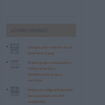
LO MÁS VISITADO
Dibujos para colorear de las
Guerreras K pop
Primer grupo consonántico:
Fichas de lectura,
identificación, trazo y
escritura
Mejora tu caligrafía durante
las vacaciones con este
cuadernillo