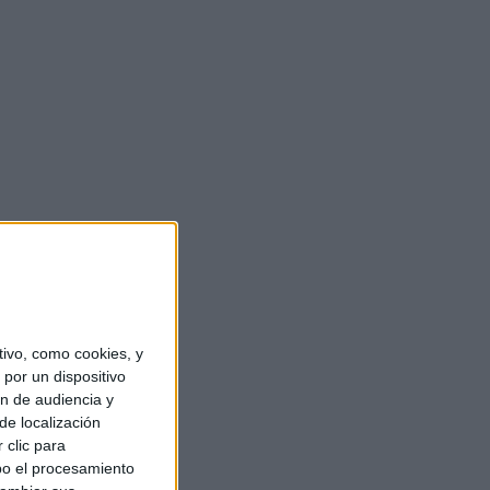
ivo, como cookies, y
por un dispositivo
ón de audiencia y
de localización
 clic para
bo el procesamiento