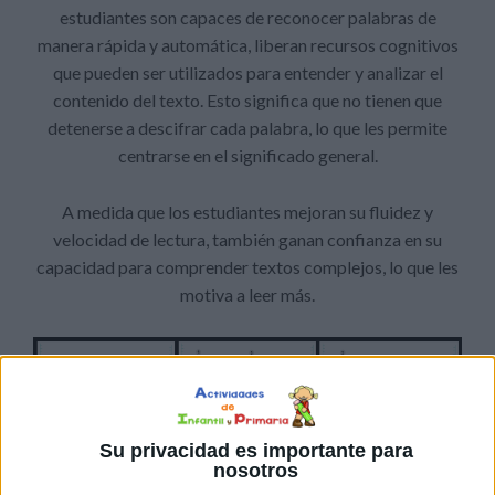
estudiantes son capaces de reconocer palabras de
manera rápida y automática, liberan recursos cognitivos
que pueden ser utilizados para entender y analizar el
contenido del texto. Esto significa que no tienen que
detenerse a descifrar cada palabra, lo que les permite
centrarse en el significado general.
A medida que los estudiantes mejoran su fluidez y
velocidad de lectura, también ganan confianza en su
capacidad para comprender textos complejos, lo que les
motiva a leer más.
Su privacidad es importante para
nosotros