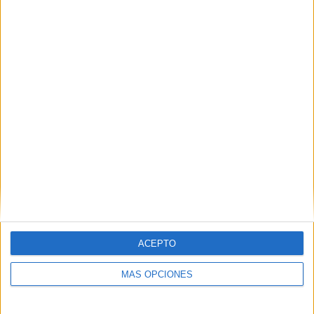
Descargar en formato PDF
ACEPTO
MÁS OPCIONES