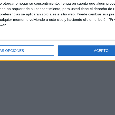
e otorgar o negar su consentimiento.
Tenga en cuenta que algún proc
de no requerir de su consentimiento, pero usted tiene el derecho de r
referencias se aplicarán solo a este sitio web. Puede cambiar sus pref
alquier momento volviendo a este sitio y haciendo clic en el botón "Pri
 web.
ÁS OPCIONES
ACEPTO