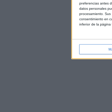
preferencias antes d
datos personales pue
procesamiento. Sus p
consentimiento en cu
inferior de la página
M