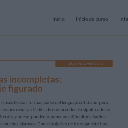
Inicio
Inicio de curso
Infa
DEJA UN COMENTARIO
as incompletas:
e figurado
 frases hechas forman parte del lenguaje cotidiano, pero
siempre resultan fáciles de comprender. Su significado no
literal y, por eso, pueden suponer una dificultad añadida
a muchos alumnos. Con el objetivo de trabajar este tipo