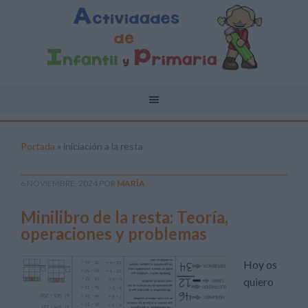
Portada
»
iniciación a la resta
6 NOVIEMBRE, 2024
POR
MARÍA
Minilibro de la resta: Teoría,
operaciones y problemas
Hoy os
quiero