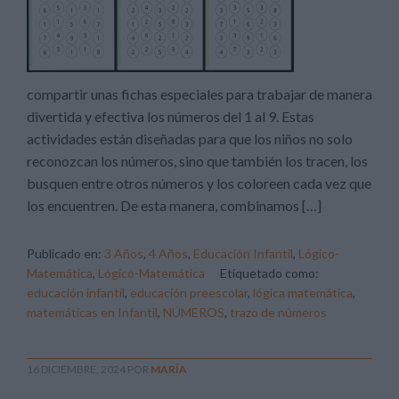
compartir unas fichas especiales para trabajar de manera
divertida y efectiva los números del 1 al 9. Estas
actividades están diseñadas para que los niños no solo
reconozcan los números, sino que también los tracen, los
busquen entre otros números y los coloreen cada vez que
los encuentren. De esta manera, combinamos […]
Publicado en:
3 Años
,
4 Años
,
Educación Infantil
,
Lógico-
Matemática
,
Lógico-Matemática
Etiquetado como:
educación infantil
,
educación preescolar
,
lógica matemática
,
matemáticas en Infantil
,
NÚMEROS
,
trazo de números
16 DICIEMBRE, 2024
POR
MARÍA