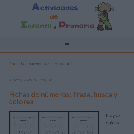
Portada
»
matemáticas en Infantil
3 MAYO, 2025
POR
MARÍA
Fichas de números: Traza, busca y
colorea
Hoy os
quiero