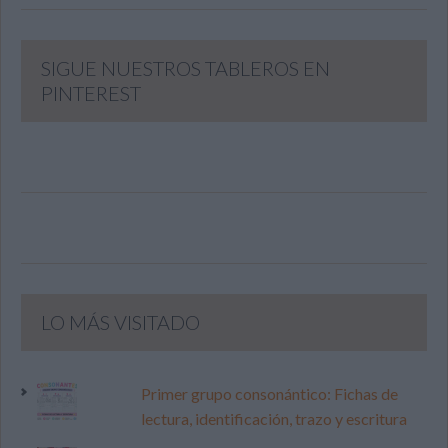
SIGUE NUESTROS TABLEROS EN
PINTEREST
LO MÁS VISITADO
Primer grupo consonántico: Fichas de
lectura, identificación, trazo y escritura