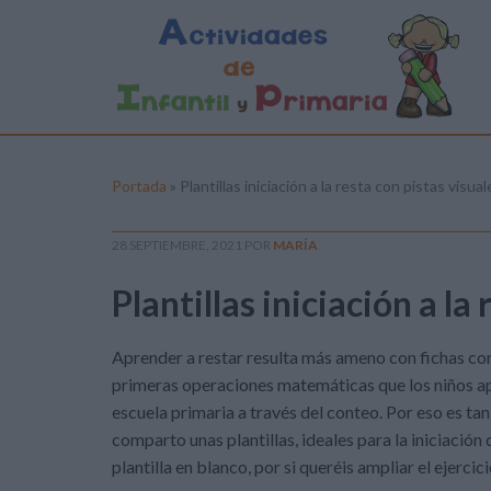
Portada
»
Plantillas iniciación a la resta con pistas visual
28 SEPTIEMBRE, 2021
POR
MARÍA
Plantillas iniciación a la
Aprender a restar resulta más ameno con fichas como
primeras operaciones matemáticas que los niños a
escuela primaria a través del conteo. Por eso es ta
comparto unas plantillas, ideales para la iniciació
plantilla en blanco, por si queréis ampliar el ejercic