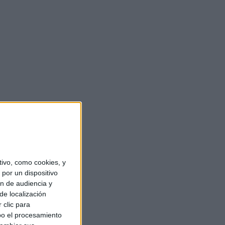
ivo, como cookies, y
por un dispositivo
ón de audiencia y
de localización
 clic para
bo el procesamiento