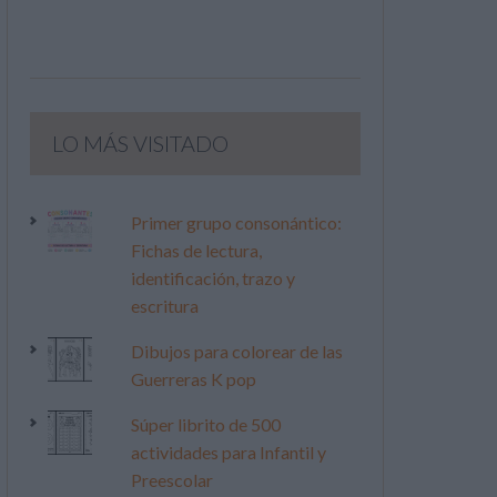
LO MÁS VISITADO
Primer grupo consonántico:
Fichas de lectura,
identificación, trazo y
escritura
Dibujos para colorear de las
Guerreras K pop
Súper librito de 500
actividades para Infantil y
Preescolar