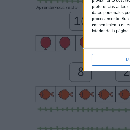
previamente descrito
preferencias antes d
datos personales pue
procesamiento. Sus p
consentimiento en cu
inferior de la página
M