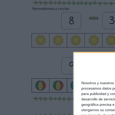
Nosotros y nuestro
procesamos datos per
para publicidad y co
desarrollo de servici
geográfica precisa e 
otorgarnos su conse