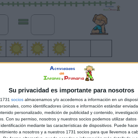
Su privacidad es importante para nosotros
s 1731
socios
almacenamos y/o accedemos a información en un disposit
sonales, como identificadores únicos e información estándar enviada 
ntenido personalizado, medición de publicidad y contenido, investigaci
os.
Con su permiso, nosotros y nuestros socios podemos utilizar datos 
identificación mediante las características de dispositivos. Puede hacer
ntimiento a nosotros y a nuestros 1731 socios para que llevemos a ca