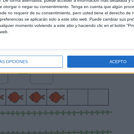
. De forma alternativa, puede acceder a información más detallada y 
e otorgar o negar su consentimiento.
Tenga en cuenta que algún proc
de no requerir de su consentimiento, pero usted tiene el derecho de r
referencias se aplicarán solo a este sitio web. Puede cambiar sus pref
alquier momento volviendo a este sitio y haciendo clic en el botón "Pri
 web.
ÁS OPCIONES
ACEPTO