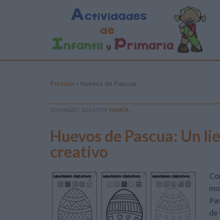
Portada
»
huevos de Pascua
30 MARZO, 2026
POR
MARÍA
Huevos de Pascua: Un lie
creativo
Con
mot
Pas
de 