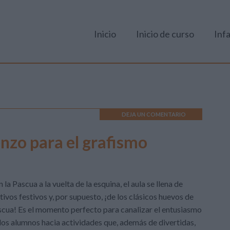
Inicio
Inicio de curso
Infa
DEJA UN COMENTARIO
nzo para el grafismo
 la Pascua a la vuelta de la esquina, el aula se llena de
ivos festivos y, por supuesto, ¡de los clásicos huevos de
cua! Es el momento perfecto para canalizar el entusiasmo
los alumnos hacia actividades que, además de divertidas,