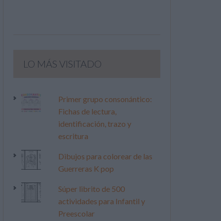
LO MÁS VISITADO
Primer grupo consonántico:
Fichas de lectura,
identificación, trazo y
escritura
Dibujos para colorear de las
Guerreras K pop
Súper librito de 500
actividades para Infantil y
Preescolar