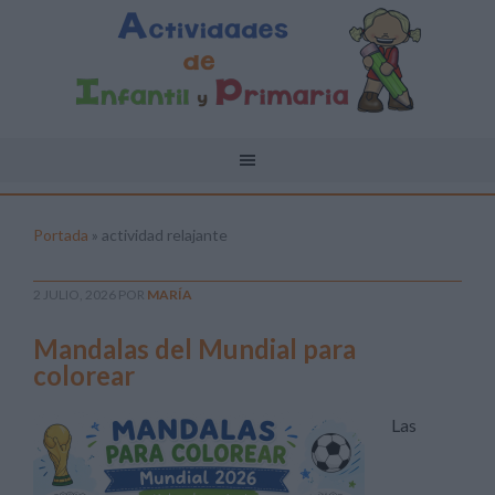
Portada
»
actividad relajante
2 JULIO, 2026
POR
MARÍA
Mandalas del Mundial para
colorear
Las