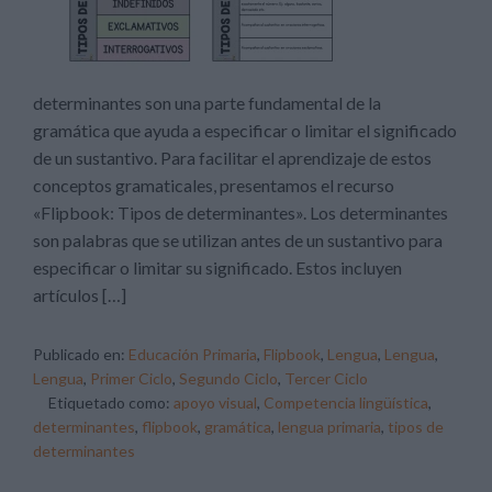
determinantes son una parte fundamental de la
gramática que ayuda a especificar o limitar el significado
de un sustantivo. Para facilitar el aprendizaje de estos
conceptos gramaticales, presentamos el recurso
«Flipbook: Tipos de determinantes». Los determinantes
son palabras que se utilizan antes de un sustantivo para
especificar o limitar su significado. Estos incluyen
artículos […]
Publicado en:
Educación Primaria
,
Flipbook
,
Lengua
,
Lengua
,
Lengua
,
Primer Ciclo
,
Segundo Ciclo
,
Tercer Ciclo
Etiquetado como:
apoyo visual
,
Competencia lingüística
,
determinantes
,
flipbook
,
gramática
,
lengua primaria
,
tipos de
determinantes