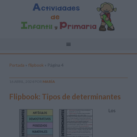
Portada
»
flipbook
»
Página 4
16 ABRIL, 2024
POR
MARÍA
Flipbook: Tipos de determinantes
Los