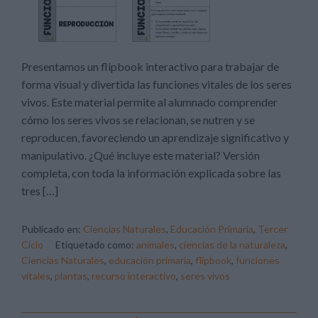
Presentamos un flipbook interactivo para trabajar de
forma visual y divertida las funciones vitales de los seres
vivos. Este material permite al alumnado comprender
cómo los seres vivos se relacionan, se nutren y se
reproducen, favoreciendo un aprendizaje significativo y
manipulativo. ¿Qué incluye este material? Versión
completa, con toda la información explicada sobre las
tres […]
Publicado en:
Ciencias Naturales
,
Educación Primaria
,
Tercer
Ciclo
Etiquetado como:
animales
,
ciencias de la naturaleza
,
Ciencias Naturales
,
educación primaria
,
flipbook
,
funciones
vitales
,
plantas
,
recurso interactivo
,
seres vivos