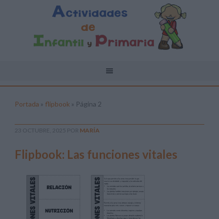
Portada
»
flipbook
»
Página 2
23 OCTUBRE, 2025
POR
MARÍA
Flipbook: Las funciones vitales