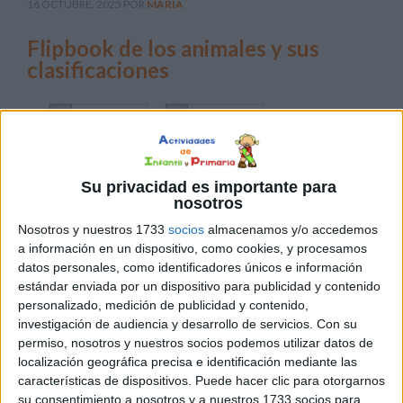
16 OCTUBRE, 2025
POR
MARÍA
Flipbook de los animales y sus
clasificaciones
Su privacidad es importante para
nosotros
Nosotros y nuestros 1733
socios
almacenamos y/o accedemos
a información en un dispositivo, como cookies, y procesamos
datos personales, como identificadores únicos e información
Aprender sobre los animales y sus características puede
estándar enviada por un dispositivo para publicidad y contenido
ser una experiencia emocionante, sobre todo si lo
personalizado, medición de publicidad y contenido,
hacemos de manera práctica, visual e interactiva. Por
investigación de audiencia y desarrollo de servicios.
Con su
eso, hoy compartimos un flipbook educativo sobre los
permiso, nosotros y nuestros socios podemos utilizar datos de
localización geográfica precisa e identificación mediante las
animales y sus diferentes clasificaciones, ideal para
características de dispositivos. Puede hacer clic para otorgarnos
trabajar con alumnos de educación primaria. Este
su consentimiento a nosotros y a nuestros 1733 socios para