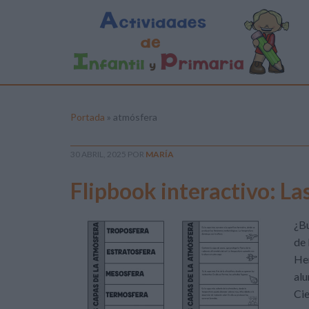
Portada
»
atmósfera
30 ABRIL, 2025
POR
MARÍA
Flipbook interactivo: La
¿Bu
de 
Hem
alu
Cie