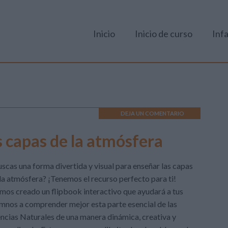
Inicio
Inicio de curso
Infa
DEJA UN COMENTARIO
s capas de la atmósfera
scas una forma divertida y visual para enseñar las capas
la atmósfera? ¡Tenemos el recurso perfecto para ti!
os creado un flipbook interactivo que ayudará a tus
mnos a comprender mejor esta parte esencial de las
ncias Naturales de una manera dinámica, creativa y