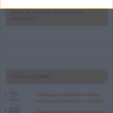
SIGUE NUESTROS TABLEROS EN
PINTEREST
LO MÁS VISITADO
Primer grupo consonántico: Fichas de
lectura, identificación, trazo y escritura
Dibujos para colorear de las Guerreras K