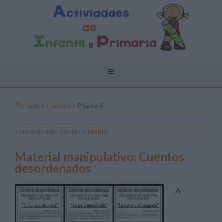
Portada
»
cuentos
»
Página 8
10 NOVIEMBRE, 2021
POR
MARÍA
Material manipulativo: Cuentos
desordenados
A