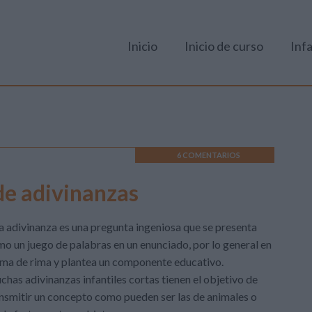
Inicio
Inicio de curso
Infa
6 COMENTARIOS
de adivinanzas
 adivinanza es una pregunta ingeniosa que se presenta
o un juego de palabras en un enunciado, por lo general en
ma de rima y plantea un componente educativo.
has adivinanzas infantiles cortas tienen el objetivo de
nsmitir un concepto como pueden ser las de animales o