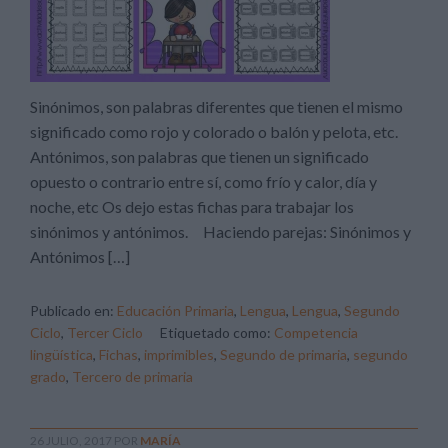
Sinónimos, son palabras diferentes que tienen el mismo
significado como rojo y colorado o balón y pelota, etc.
Antónimos, son palabras que tienen un significado
opuesto o contrario entre sí, como frío y calor, día y
noche, etc Os dejo estas fichas para trabajar los
sinónimos y antónimos. Haciendo parejas: Sinónimos y
Antónimos […]
Publicado en:
Educación Primaria
,
Lengua
,
Lengua
,
Segundo
Ciclo
,
Tercer Ciclo
Etiquetado como:
Competencia
lingüística
,
Fichas
,
imprimibles
,
Segundo de primaria
,
segundo
grado
,
Tercero de primaria
26 JULIO, 2017
POR
MARÍA