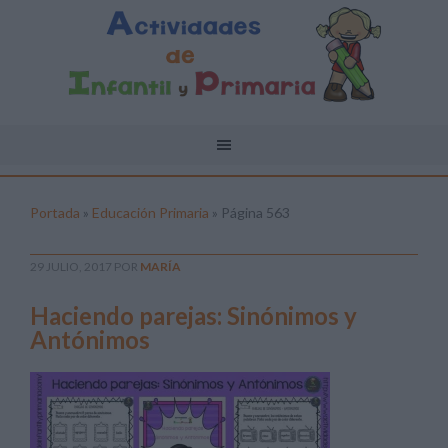
Portada
»
Educación Primaria
»
Página 563
29 JULIO, 2017
POR
MARÍA
Haciendo parejas: Sinónimos y
Antónimos