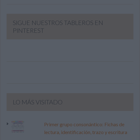
SIGUE NUESTROS TABLEROS EN
PINTEREST
LO MÁS VISITADO
Primer grupo consonántico: Fichas de
lectura, identificación, trazo y escritura