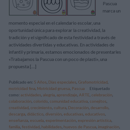
Pascua
marca un
momento especial en el calendario escolar, una
oportunidad única para explorar la creatividad, la
tradición y el significado de esta festividad a través de
actividades divertidas y educativas. En actividades de
infantil y primaria, estamos emocionados de presentarles
«Trabajamos la Pascua con un poco de plasti», una
propuesta […]
Publicado en:
5 Años
,
Días especiales
,
Grafomotricidad
,
motricidad fina
,
Motricidad gruesa
,
Pascua
Etiquetado
como:
actividades
,
alegría
,
aprendizaje
,
ARTE
,
celebración
,
colaboración
,
colorido
,
comunidad educativa
,
conejitos
,
creatividad
,
crecimiento
,
cultura
,
Decoración
,
desarrollo
,
descarga
,
didáctico
,
diversión
,
educativas
,
educativos
,
enseñanza
,
escuela
,
experimentación
,
expresión artística
,
familia
,
festividad
,
habilidades
,
huevos de Pascua
,
imaginación
,