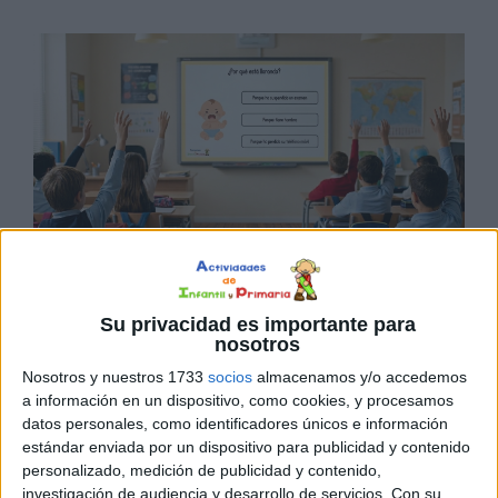
DESCARGAR EN PDF
Su privacidad es importante para
nosotros
Nosotros y nuestros 1733
socios
almacenamos y/o accedemos
a información en un dispositivo, como cookies, y procesamos
datos personales, como identificadores únicos e información
estándar enviada por un dispositivo para publicidad y contenido
personalizado, medición de publicidad y contenido,
investigación de audiencia y desarrollo de servicios.
Con su