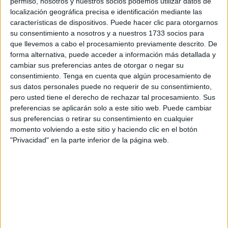
permiso, nosotros y nuestros socios podemos utilizar datos de
localización geográfica precisa e identificación mediante las
PINCHA AQUÍ
características de dispositivos. Puede hacer clic para otorgarnos
su consentimiento a nosotros y a nuestros 1733 socios para
que llevemos a cabo el procesamiento previamente descrito. De
forma alternativa, puede acceder a información más detallada y
cambiar sus preferencias antes de otorgar o negar su
consentimiento.
Tenga en cuenta que algún procesamiento de
sus datos personales puede no requerir de su consentimiento,
pero usted tiene el derecho de rechazar tal procesamiento. Sus
preferencias se aplicarán solo a este sitio web. Puede cambiar
sus preferencias o retirar su consentimiento en cualquier
momento volviendo a este sitio y haciendo clic en el botón
"Privacidad" en la parte inferior de la página web.