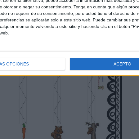
. De forma alternativa, puede acceder a información más detallada y 
e otorgar o negar su consentimiento.
Tenga en cuenta que algún proc
de no requerir de su consentimiento, pero usted tiene el derecho de r
referencias se aplicarán solo a este sitio web. Puede cambiar sus pref
alquier momento volviendo a este sitio y haciendo clic en el botón "Pri
 web.
ÁS OPCIONES
ACEPTO