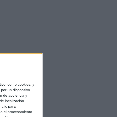
ivo, como cookies, y
por un dispositivo
ón de audiencia y
de localización
 clic para
bo el procesamiento