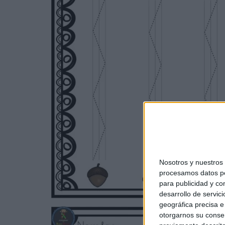
Nosotros y nuestro
procesamos datos per
para publicidad y co
desarrollo de servici
geográfica precisa e 
otorgarnos su conse