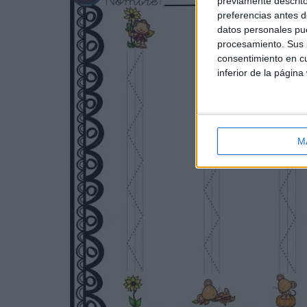
previamente descrito
preferencias antes d
datos personales pue
procesamiento. Sus p
consentimiento en cu
inferior de la página
M