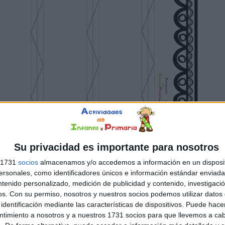
Su privacidad es importante para nosotros
s 1731
socios
almacenamos y/o accedemos a información en un disposit
sonales, como identificadores únicos e información estándar enviada 
ntenido personalizado, medición de publicidad y contenido, investigaci
os.
Con su permiso, nosotros y nuestros socios podemos utilizar datos 
identificación mediante las características de dispositivos. Puede hacer
ntimiento a nosotros y a nuestros 1731 socios para que llevemos a ca