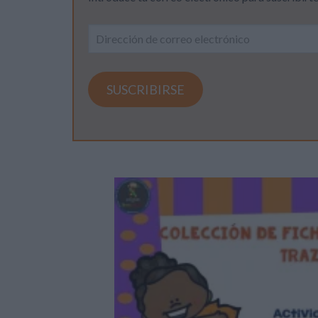
Dirección
de
correo
electrónico
SUSCRIBIRSE