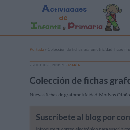
Portada
»
Colección de fichas grafomotricidad Trazo fin
28 OCTUBRE, 2018
POR
MARÍA
Colección de fichas graf
Nuevas fichas de grafomotricidad. Motivos Otoño
Suscríbete al blog por co
Introduce tu correo electrónico para suscribirte