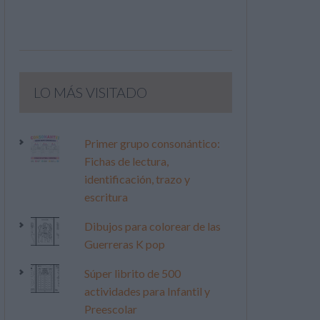
LO MÁS VISITADO
Primer grupo consonántico:
Fichas de lectura,
identificación, trazo y
escritura
Dibujos para colorear de las
Guerreras K pop
Súper librito de 500
actividades para Infantil y
Preescolar