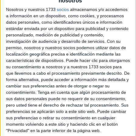
nosotros
Nosotros y nuestros 1733
socios
almacenamos y/o accedemos
a información en un dispositivo, como cookies, y procesamos
datos personales, como identificadores únicos e información
estándar enviada por un dispositivo para publicidad y contenido
personalizado, medición de publicidad y contenido,
investigación de audiencia y desarrollo de servicios.
Con su
permiso, nosotros y nuestros socios podemos utilizar datos de
localización geográfica precisa e identificación mediante las
características de dispositivos. Puede hacer clic para otorgarnos
su consentimiento a nosotros y a nuestros 1733 socios para
que llevemos a cabo el procesamiento previamente descrito. De
forma alternativa, puede acceder a información más detallada y
cambiar sus preferencias antes de otorgar o negar su
consentimiento.
Tenga en cuenta que algún procesamiento de
sus datos personales puede no requerir de su consentimiento,
pero usted tiene el derecho de rechazar tal procesamiento. Sus
preferencias se aplicarán solo a este sitio web. Puede cambiar
sus preferencias o retirar su consentimiento en cualquier
momento volviendo a este sitio y haciendo clic en el botón
"Privacidad" en la parte inferior de la página web.