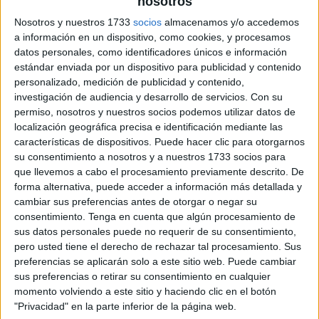
nosotros
Nosotros y nuestros 1733
socios
almacenamos y/o accedemos
a información en un dispositivo, como cookies, y procesamos
datos personales, como identificadores únicos e información
estándar enviada por un dispositivo para publicidad y contenido
personalizado, medición de publicidad y contenido,
investigación de audiencia y desarrollo de servicios.
Con su
permiso, nosotros y nuestros socios podemos utilizar datos de
localización geográfica precisa e identificación mediante las
características de dispositivos. Puede hacer clic para otorgarnos
su consentimiento a nosotros y a nuestros 1733 socios para
que llevemos a cabo el procesamiento previamente descrito. De
forma alternativa, puede acceder a información más detallada y
cambiar sus preferencias antes de otorgar o negar su
consentimiento.
Tenga en cuenta que algún procesamiento de
sus datos personales puede no requerir de su consentimiento,
pero usted tiene el derecho de rechazar tal procesamiento. Sus
preferencias se aplicarán solo a este sitio web. Puede cambiar
sus preferencias o retirar su consentimiento en cualquier
momento volviendo a este sitio y haciendo clic en el botón
"Privacidad" en la parte inferior de la página web.