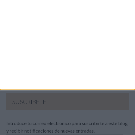
SUSCRIBETE
Introduce tu correo electrónico para suscribirte a este blog
y recibir notificaciones de nuevas entradas.