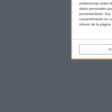
preferencias antes d
datos personales pue
procesamiento. Sus p
consentimiento en cu
inferior de la página
M