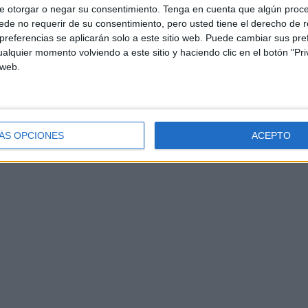
e otorgar o negar su consentimiento.
Tenga en cuenta que algún proc
de no requerir de su consentimiento, pero usted tiene el derecho de r
referencias se aplicarán solo a este sitio web. Puede cambiar sus pref
alquier momento volviendo a este sitio y haciendo clic en el botón "Pri
 web.
ÁS OPCIONES
ACEPTO