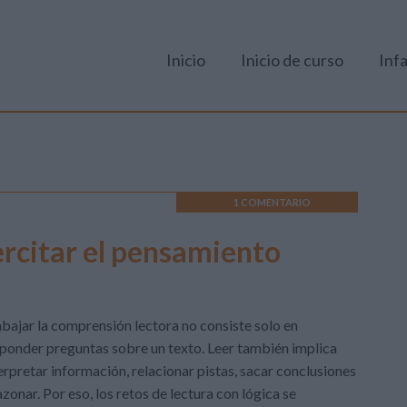
Inicio
Inicio de curso
Infa
1 COMENTARIO
ercitar el pensamiento
bajar la comprensión lectora no consiste solo en
ponder preguntas sobre un texto. Leer también implica
erpretar información, relacionar pistas, sacar conclusiones
azonar. Por eso, los retos de lectura con lógica se