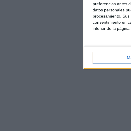
preferencias antes d
datos personales pue
procesamiento. Sus p
consentimiento en cu
inferior de la página
M