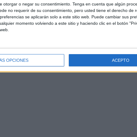
e otorgar o negar su consentimiento.
Tenga en cuenta que algún proc
de no requerir de su consentimiento, pero usted tiene el derecho de r
referencias se aplicarán solo a este sitio web. Puede cambiar sus pref
alquier momento volviendo a este sitio y haciendo clic en el botón "Pri
 web.
ÁS OPCIONES
ACEPTO