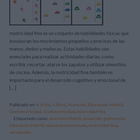
motricidad fina es un conjunto de habilidades físicas que
involucran los movimientos pequeños y precisos de las
manos, dedos y muñecas. Estas habilidades son
esenciales para realizar actividades diarias, como
escribir, recortar, atarse los zapatos y utilizar utensilios
de cocina. Además, la motricidad fina también es
importante para el desarrollo cognitivo y emocional de
[…]
Publicado en:
4 Años
,
5 Años
,
Atención
,
Educación Infantil
,
Grafomotricidad
,
Grafomotricidad
,
motricidad fina
Etiquetado como:
atención infantil
,
desarrollo grafomotor
,
educación infantil
,
educación preescolar
,
motricidad fina
,
secuencias