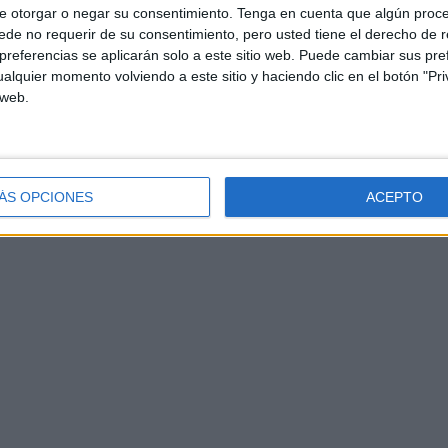
e otorgar o negar su consentimiento.
Tenga en cuenta que algún proc
de no requerir de su consentimiento, pero usted tiene el derecho de r
referencias se aplicarán solo a este sitio web. Puede cambiar sus pref
alquier momento volviendo a este sitio y haciendo clic en el botón "Pri
 web.
ÁS OPCIONES
ACEPTO