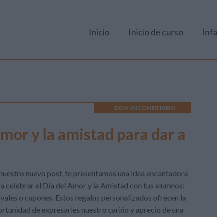
Inicio
Inicio de curso
Infa
DEJA UN COMENTARIO
amor y la amistad para dar a
nuestro nuevo post, te presentamos una idea encantadora
a celebrar el Día del Amor y la Amistad con tus alumnos:
 vales o cupones. Estos regalos personalizados ofrecen la
rtunidad de expresarles nuestro cariño y aprecio de una