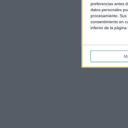
preferencias antes d
datos personales pue
procesamiento. Sus p
consentimiento en cu
inferior de la página
M