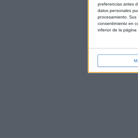
preferencias antes d
datos personales pue
procesamiento. Sus p
consentimiento en cu
inferior de la página
M