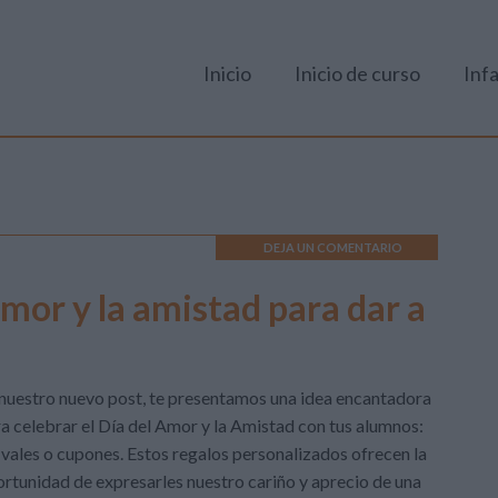
Inicio
Inicio de curso
Infa
DEJA UN COMENTARIO
amor y la amistad para dar a
nuestro nuevo post, te presentamos una idea encantadora
a celebrar el Día del Amor y la Amistad con tus alumnos:
 vales o cupones. Estos regalos personalizados ofrecen la
rtunidad de expresarles nuestro cariño y aprecio de una