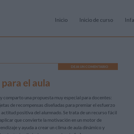
Inicio
Inicio de curso
Infa
DEJA UN COMENTARIO
para el aula
 comparto una propuesta muy especial para docentes:
jetas de recompensas diseñadas para premiar el esfuerzo
a actitud positiva del alumnado. Se trata de un recurso fácil
aplicar que convierte la motivación en un motor de
endizaje y ayuda a crear un clima de aula dinámico y