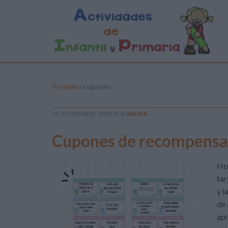
Portada
»
cupones
25 SEPTIEMBRE, 2025
POR
MARÍA
Cupones de recompensa 
Hoy
tar
y l
de 
apr