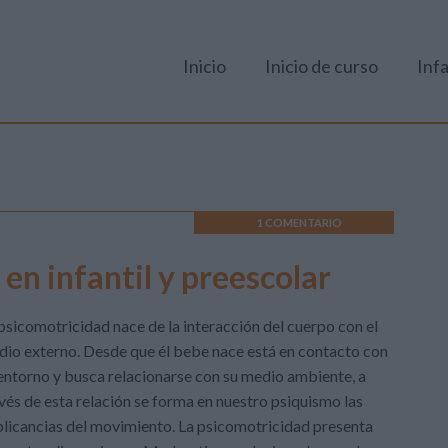
Inicio
Inicio de curso
Infa
1 COMENTARIO
 infantil y preescolar
psicomotricidad nace de la interacción del cuerpo con el
io externo. Desde que él bebe nace está en contacto con
entorno y busca relacionarse con su medio ambiente, a
vés de esta relación se forma en nuestro psiquismo las
licancias del movimiento. La psicomotricidad presenta