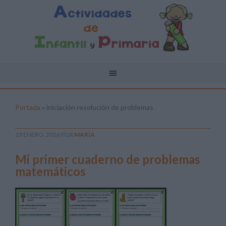
Portada
»
iniciación resolución de problemas
19 ENERO, 2026
POR
MARÍA
Mi primer cuaderno de problemas
matemáticos