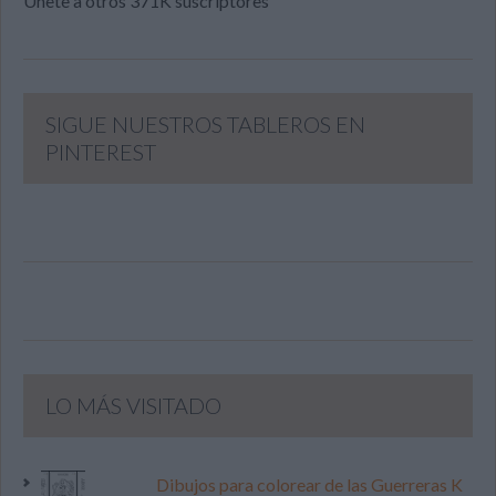
Únete a otros 371K suscriptores
SIGUE NUESTROS TABLEROS EN
PINTEREST
LO MÁS VISITADO
Dibujos para colorear de las Guerreras K