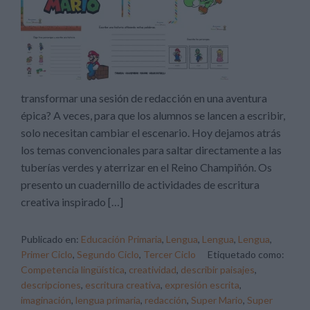
transformar una sesión de redacción en una aventura
épica? A veces, para que los alumnos se lancen a escribir,
solo necesitan cambiar el escenario. Hoy dejamos atrás
los temas convencionales para saltar directamente a las
tuberías verdes y aterrizar en el Reino Champiñón. Os
presento un cuadernillo de actividades de escritura
creativa inspirado […]
Publicado en:
Educación Primaria
,
Lengua
,
Lengua
,
Lengua
,
Primer Ciclo
,
Segundo Ciclo
,
Tercer Ciclo
Etiquetado como:
Competencia lingüística
,
creatividad
,
describir paisajes
,
descripciones
,
escritura creativa
,
expresión escrita
,
imaginación
,
lengua primaria
,
redacción
,
Super Mario
,
Super