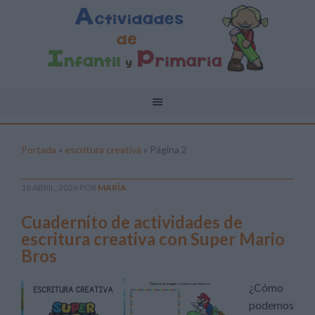
Portada
»
escritura creativa
»
Página 2
16 ABRIL, 2026
POR
MARÍA
Cuadernito de actividades de
escritura creativa con Super Mario
Bros
¿Cómo
podemos