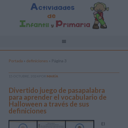
Portada
»
definiciones
»
Página 3
15 OCTUBRE, 2024
POR
MARÍA
Divertido juego de pasapalabra
para aprender el vocabulario de
Halloween a través de sus
definiciones
El