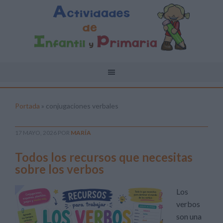
Portada
»
conjugaciones verbales
17 MAYO, 2026
POR
MARÍA
Todos los recursos que necesitas
sobre los verbos
Los
verbos
son una