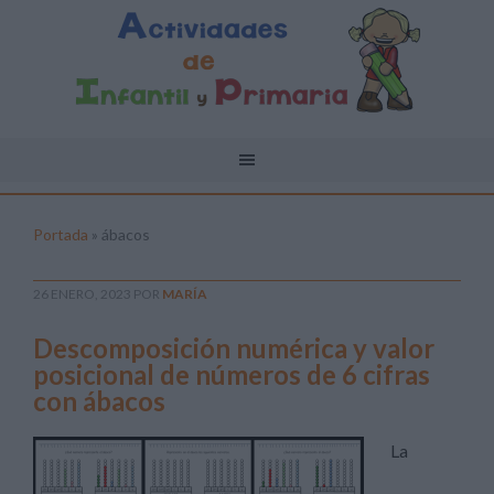
Portada
»
ábacos
26 ENERO, 2023
POR
MARÍA
Descomposición numérica y valor
posicional de números de 6 cifras
con ábacos
La