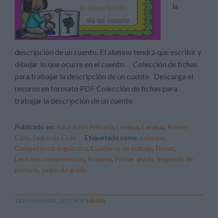
la
descripción de un cuento. El alumno tendrá que escribir y
dibujar lo que ocurre en el cuento. Colección de fichas
para trabajar la descripción de un cuento Descarga el
recurso en formato PDF Colección de fichas para
trabajar la descripción de un cuento
Publicado en:
Educación Primaria
,
Lengua
,
Lengua
,
Primer
Ciclo
,
Segundo Ciclo
Etiquetado como:
colorear
,
Competencia lingüística
,
Cuaderno de trabajo
,
Fichas
,
Lecturas comprensivas
,
Primaria
,
Primer grado
,
Segundo de
primaria
,
segundo grado
13 NOVIEMBRE, 2017
POR
MARÍA