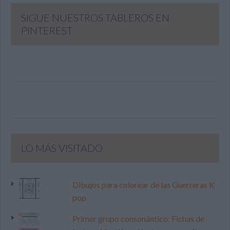
SIGUE NUESTROS TABLEROS EN
PINTEREST
LO MÁS VISITADO
Dibujos para colorear de las Guerreras K
pop
Primer grupo consonántico: Fichas de