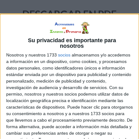
DESCARGAR EN PDF
Su privacidad es importante para
nosotros
Nosotros y nuestros 1733
socios
almacenamos y/o accedemos
a información en un dispositivo, como cookies, y procesamos
datos personales, como identificadores únicos e información
Escape room matematico
estándar enviada por un dispositivo para publicidad y contenido
veraniego
personalizado, medición de publicidad y contenido,
investigación de audiencia y desarrollo de servicios.
Con su
permiso, nosotros y nuestros socios podemos utilizar datos de
localización geográfica precisa e identificación mediante las
características de dispositivos. Puede hacer clic para otorgarnos
su consentimiento a nosotros y a nuestros 1733 socios para
que llevemos a cabo el procesamiento previamente descrito. De
forma alternativa, puede acceder a información más detallada y
cambiar sus preferencias antes de otorgar o negar su