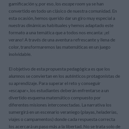
gamificación y, por eso, los
escape room
ya se han
convertido en todo un clásico de nuestra comunidad. En
esta ocasión, hemos querido dar un giro muy especial a
nuestras dinámicas habituales y hemos adaptado este
formato a una temática que a todos nos encanta: ¡el
verano! A través de una aventura refrescante y llena de
color, transformaremos las matemáticas en un juego
inolvidable.
El objetivo de esta propuesta pedagógica es que los
alumnos se conviertan en los auténticos protagonistas de
su aprendizaje. Para superar el reto y conseguir
«escapar», los estudiantes deberán enfrentarse a un
divertido esquema matemático compuesto por
diferentes misiones interconectadas. La narrativa los
sumergirá en un escenario veraniego (playas, heladerías,
viajes o campamentos) donde cada respuesta correcta
los acercará un paso más a la libertad. No se trata solo de