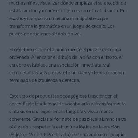
muchos niños, visualizar dónde empieza el sujeto, dónde
está la acción y dónde el objeto es un reto abstracto. Por
eso, hoy comparto un recurso manipulativo que
transforma la gramática en un juego de encaje: Los
puzles de oraciones de doble nivel.
El objetivo es que el alumno monte el puzzle de forma
ordenada. Al encajar el dibujo de la niña con el texto, el
cerebro establece una asociación inmediata, y al
completar las seis piezas, el niño «ve» y «lee» la oración
terminada de izquierda a derecha.
Este tipo de propuestas pedagógicas trascienden el
aprendizaje tradicional de vocabulario al transformar la
sintaxis en una experiencia tangible y visualmente
coherente. Gracias al formato de puzzle, el alumno se ve
obligado a respetar la estructura lógica de la oración
(Sujeto + Verbo + Predicado), encontrando en el propio