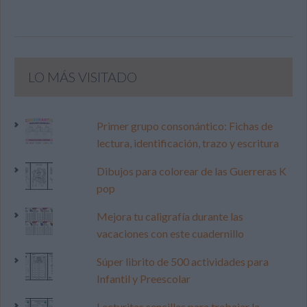
LO MÁS VISITADO
Primer grupo consonántico: Fichas de
lectura, identificación, trazo y escritura
Dibujos para colorear de las Guerreras K
pop
Mejora tu caligrafía durante las
vacaciones con este cuadernillo
Súper librito de 500 actividades para
Infantil y Preescolar
Lecturitas sencillas para trabajar la