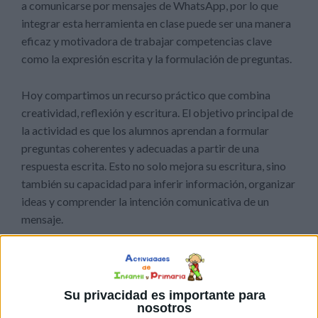
a comunicarse por mensajes de WhatsApp, por lo que
integrar esta herramienta en clase puede ser una manera
eficaz y motivadora de trabajar competencias clave
como la expresión escrita y la formulación de preguntas.
Hoy compartimos un recurso práctico que combina
creatividad, reflexión y escritura. El objetivo principal de
la actividad es que los alumnos aprendan a formular
preguntas coherentes y adecuadas a partir de una
respuesta escrita. Esto no solo mejora su escritura, sino
también su capacidad para inferir información, organizar
ideas y comprender la intención comunicativa de un
mensaje.
Su privacidad es importante para
nosotros