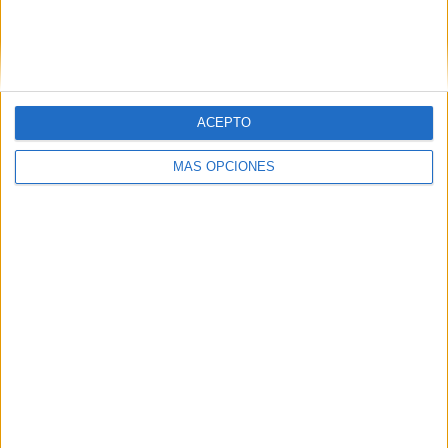
ACEPTO
MÁS OPCIONES
MÁS RECURSOS COMO
ÉSTE