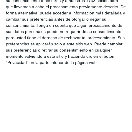
DESCARGAR EN PDF
su consentimiento a nosotros y a nuestros 1733 socios para
que llevemos a cabo el procesamiento previamente descrito. De
forma alternativa, puede acceder a información más detallada y
cambiar sus preferencias antes de otorgar o negar su
consentimiento.
Tenga en cuenta que algún procesamiento de
sus datos personales puede no requerir de su consentimiento,
pero usted tiene el derecho de rechazar tal procesamiento. Sus
preferencias se aplicarán solo a este sitio web. Puede cambiar
sus preferencias o retirar su consentimiento en cualquier
Tarjetitas que silaba falta
momento volviendo a este sitio y haciendo clic en el botón
"Privacidad" en la parte inferior de la página web.
palabras bisílabas