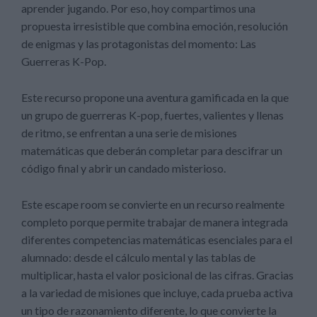
aprender jugando. Por eso, hoy compartimos una
propuesta irresistible que combina emoción, resolución
de enigmas y las protagonistas del momento: Las
Guerreras K-Pop.
Este recurso propone una aventura gamificada en la que
un grupo de guerreras K-pop, fuertes, valientes y llenas
de ritmo, se enfrentan a una serie de misiones
matemáticas que deberán completar para descifrar un
código final y abrir un candado misterioso.
Este escape room se convierte en un recurso realmente
completo porque permite trabajar de manera integrada
diferentes competencias matemáticas esenciales para el
alumnado: desde el cálculo mental y las tablas de
multiplicar, hasta el valor posicional de las cifras. Gracias
a la variedad de misiones que incluye, cada prueba activa
un tipo de razonamiento diferente, lo que convierte la