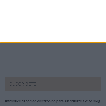
SUSCRIBETE
Introduce tu correo electrónico para suscribirte a este blog